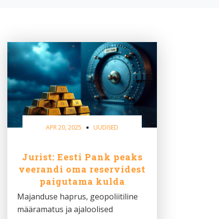
APR 20, 2025
UUDISED
Jurist: Eesti Pank peaks
veerandi oma reservidest
paigutama kulda
Majanduse haprus, geopoliitiline
määramatus ja ajaloolised