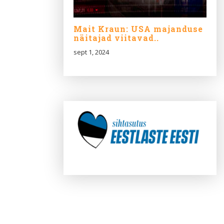
Mait Kraun: USA majanduse
näitajad viitavad..
sept 1, 2024