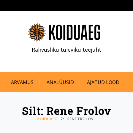
Rahvusliku tuleviku teejuht
ARVAMUS
ANALÜÜSID
AJATUD LOOD
Silt:
Rene Frolov
>
KOIDUAEG
RENE FROLOV