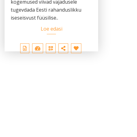
kogemused viivad vajadusele
tugevdada Eesti rahanduslikku
iseseisvust füüsilise..
Loe edasi