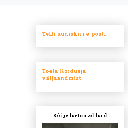
Telli uudiskiri e-posti
Toeta Koiduaja
väljaandmist
Kõige loetumad lood