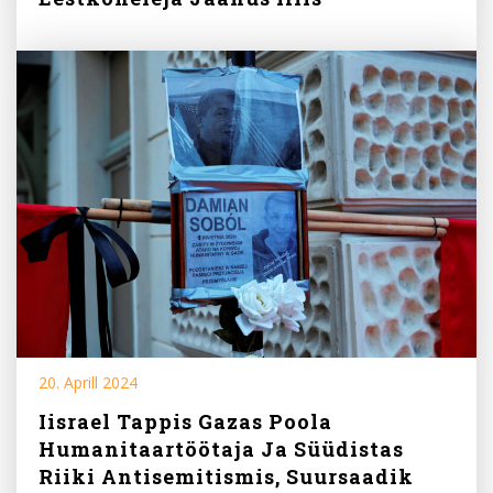
20. Aprill 2024
Iisrael Tappis Gazas Poola
Humanitaartöötaja Ja Süüdistas
Riiki Antisemitismis, Suursaadik