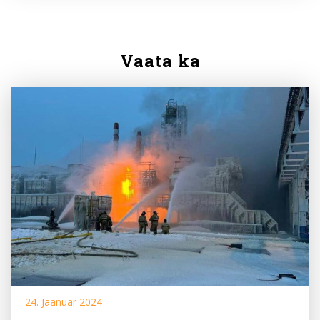
Vaata ka
24. Jaanuar 2024