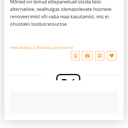
Mõned on teinud ettepanekuid otsida teisi
alternatiive, sealhulgas olemasolevate hoonete
renoveerimist või vaba maa kasutamist, mis ei
ohustaks loodusressursse.
metsakaitse
,
Saksamaa
,
sisseränne