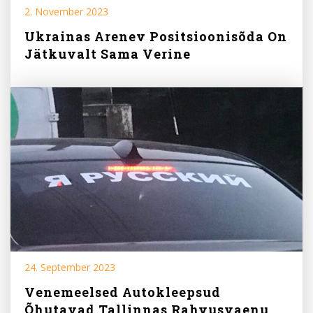
2. November 2023
Ukrainas Arenev Positsioonisõda On
Jätkuvalt Sama Verine
24. September 2023
Venemeelsed Autokleepsud
Õhutavad Tallinnas Rahvusvaenu