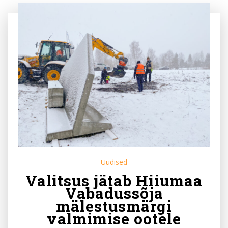
Uudised
Valitsus jätab Hiiumaa
Vabadussõja
mälestusmärgi
valmimise ootele