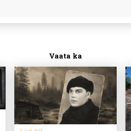
Vaata ka
6. Juuli 2026