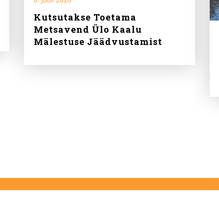
Kutsutakse Toetama
Metsavend Ülo Kaalu
Mälestuse Jäädvustamist
.