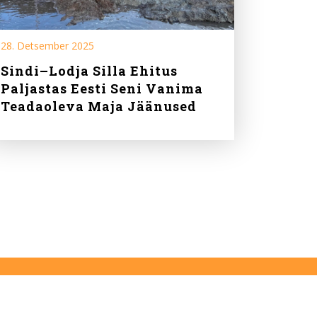
28. Detsember 2025
Sindi–Lodja Silla Ehitus
Paljastas Eesti Seni Vanima
Teadaoleva Maja Jäänused
RSS
Meililist