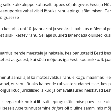
ng selle kokkuleppe kohaselt lõppes sõjategevus Eesti ja Nõ
 vaenupoolte vahel viisid lõpuks rahulepingu sõlmimiseni Tar
 õigusesse.
hu kestab kuni 10. jaanuarini ja seejärel saab kas mõlemal po
t siiski kestev rahu. Sel ajal suudeti lahendada olulised küs
rdus nende meestele ja naistele, kes panustasid Eesti ises
etest aegadest, kui sõda mõjutas iga Eesti kodanikku. 3. ja
minut samal ajal ka mõtteavaldus rahule kogu maailmas. He
ti soovi, et rahu jõuaks ka nende rahvaste südametesse, kes
-õiguslikud juriidilised isikud ja omavalitsused heiskavad Eest
eega rohkem kui lihtsalt lepingu sõlmimise päev – see oli 
ti iseseisvuse tunnustamine
de jure
oli oluline samm, mis mõj