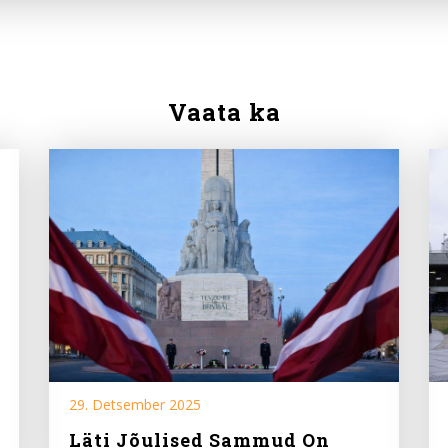
Vaata ka
29. Detsember 2025
Läti Jõulised Sammud On