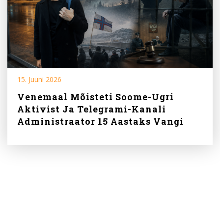
15. Juuni 2026
Venemaal Mõisteti Soome-Ugri
Aktivist Ja Telegrami-Kanali
Administraator 15 Aastaks Vangi