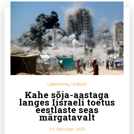
,
Läänerinne
Uudised
Kahe sõja-aastaga
langes Iisraeli toetus
eestlaste seas
märgatavalt
14. Oktoober 2025