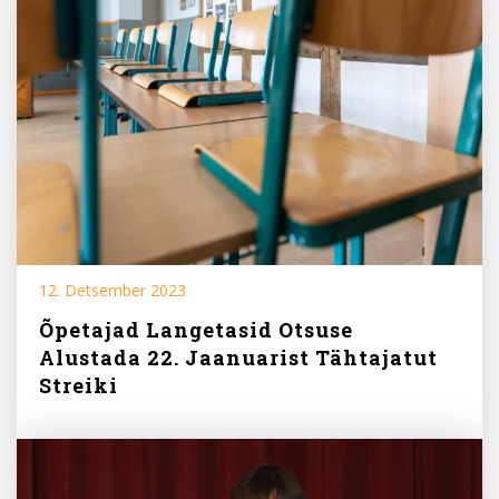
12. Detsember 2023
Õpetajad Langetasid Otsuse
Alustada 22. Jaanuarist Tähtajatut
Streiki