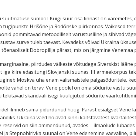
 suutmatuse sümbol. Kuigi suur osa linnast on varemetes, e
a tugipunkte Hrišõne ja Rodõnske piirkonnas. Väikesed ter
roonid pommitavad metoodiliselt varustusliine ja sihivad väg
d otsustav surve tuleb taevast. Kevadeks võivad Ukraina üksu
 tõenäoliselt Dobropillja pärast, mis on järgmine Venemaa p
rginaalne, piirdudes väikeste võitudega Siverskist lääne p
t iga kiire edasitungi Slovjanski suunas. III armeekorpus tek
tugineb Moskva üha enam välismaistele palgasõduritele, ke
 poolte vahel on terav. Vene poolel on oma sõdurite vastu suu
 tekitavad skandaali isegi kuulujutud sõdurite väärkohtlemi
ndel ilmneb sama pidurdunud hoog. Pärast esialgset Vene lä
diks. Ukraina väed hoiavad kinni kaitstavatest kvartalitest
ene reservid on siin ammendunud, avades – ilmaolude lubades
l ja Stepnohirivka suunal on Vene edenemine vaevaline, pii