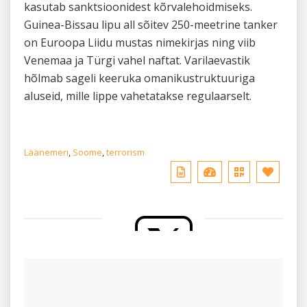
kasutab sanktsioonidest kõrvalehoidmiseks.
Guinea-Bissau lipu all sõitev 250-meetrine tanker
on Euroopa Liidu mustas nimekirjas ning viib
Venemaa ja Türgi vahel naftat. Varilaevastik
hõlmab sageli keeruka omanikustruktuuriga
aluseid, mille lippe vahetatakse regulaarselt.
Läänemeri
,
Soome
,
terrorism