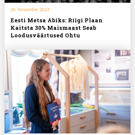
26. November 2024
Eesti Metsa Abiks: Riigi Plaan
Kaitsta 30% Maismaast Seab
Loodusväärtused Ohtu