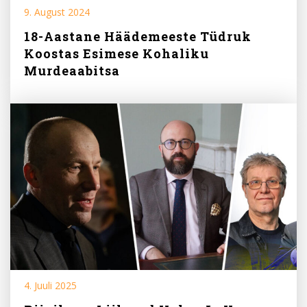
9. August 2024
18-Aastane Häädemeeste Tüdruk
Koostas Esimese Kohaliku
Murdeaabitsa
4. Juuli 2025