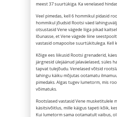
meest 37 suurtükiga. Ka venelased hindas
Veel pimedas, kell 6 hommikul pidasid roo
hommikul jõudsid Rootsi väed lahinguväljal
otsustasid Vene vägede liiga pikad kaitse
lõunasse, et Vene vägede liine seestpoolt
vastasid omapoolse suurtükitulega. Kell 
Kõige ees liikusid Rootsi grenaderid, käes
järgnesid ülejäänud jalaväelased, süles h
tapvat tulejõudu. Venelased võtsid rootsl
lahingu käiku mõjutas ootamatu ilmamuut
pimedaks. Algas tugev lumetorm, mis roots
võimatuks.
Rootslased vastasid Vene musketitulele m
käsitsivõitlus, mille käigus tapeti kõik,
Kui lumetorm sama ootamatult vaibus, oli