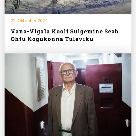
25. Oktoober 2024
Vana-Vigala Kooli Sulgemine Seab
Ohtu Kogukonna Tuleviku