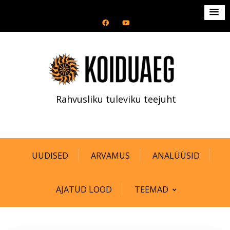
S
k
i
p
t
o
c
Rahvusliku tuleviku teejuht
o
n
t
e
n
UUDISED
ARVAMUS
ANALÜÜSID
t
AJATUD LOOD
TEEMAD