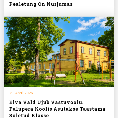
Pealetung On Nurjumas
29. Aprill 2026
Elva Vald Ujub Vastuvoolu.
Palupera Koolis Asutakse Taastama
Suletud Klasse