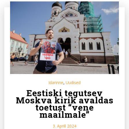
,
Idarinne
Uudised
Eestiski tegutsev
Moskva kirik avaldas
toetust “vene
maailmale”
3. Aprill 2024