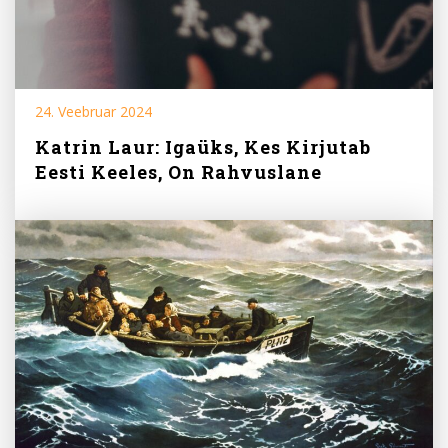
24. Veebruar 2024
Katrin Laur: Igaüks, Kes Kirjutab
Eesti Keeles, On Rahvuslane