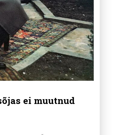
sõjas ei muutnud