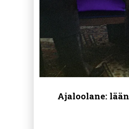
Ajaloolane: lää